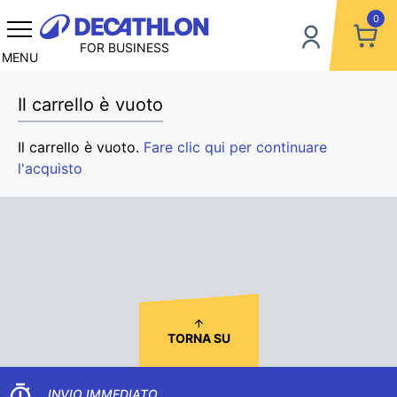
0
FOR BUSINESS
MENU
Il carrello è vuoto
Il carrello è vuoto.
Fare clic qui per continuare
l'acquisto
TORNA SU
INVIO IMMEDIATO